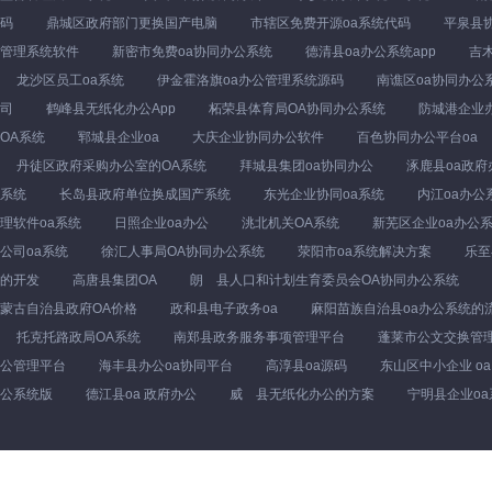
码
鼎城区政府部门更换国产电脑
市辖区免费开源oa系统代码
平泉县协
管理系统软件
新密市免费oa协同办公系统
德清县oa办公系统app
吉
龙沙区员工oa系统
伊金霍洛旗oa办公管理系统源码
南谯区oa协同办公
司
鹤峰县无纸化办公App
柘荣县体育局OA协同办公系统
防城港企业办
OA系统
郓城县企业oa
大庆企业协同办公软件
百色协同办公平台oa
丹徒区政府采购办公室的OA系统
拜城县集团oa协同办公
涿鹿县oa政
系统
长岛县政府单位换成国产系统
东光企业协同oa系统
内江oa办公
理软件oa系统
日照企业oa办公
洮北机关OA系统
新芜区企业oa办公
公司oa系统
徐汇人事局OA协同办公系统
荥阳市oa系统解决方案
乐至
的开发
高唐县集团OA
朗 县人口和计划生育委员会OA协同办公系统
蒙古自治县政府OA价格
政和县电子政务oa
麻阳苗族自治县oa办公系统的
托克托路政局OA系统
南郑县政务服务事项管理平台
蓬莱市公文交换管
公管理平台
海丰县办公oa协同平台
高淳县oa源码
东山区中小企业 oa
公系统版
德江县oa 政府办公
威 县无纸化办公的方案
宁明县企业o