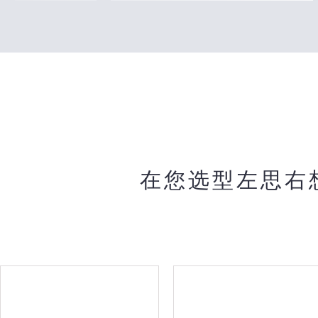
在您选型左思右