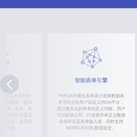
程引擎
智能表单引擎
提供傻瓜化流程设
PHPOA可视化表单设计是将数据表
务流程建模，提供
单字段交给用户自定义的OA平台，
、并发、合变、条
通过傻瓜化的表单自定义功能，用户
、挂起流程等多元
可以根据公司、行业需求来定义数据
开发接口，实现异
表单样式及表单输入项，同时支持
用和对接。
WORD,EXCEL数据提交。