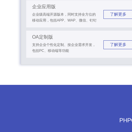
企业应用版
了解更多
企业级高端开源版本，同时支持全方位的
移动应用，包括APP、WAP、微信、钉钉
OA定制版
了解更多
支持企业个性化定制、按企业需求开发，
包括PC、移动端等功能
PH