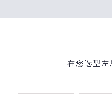
在您选型左