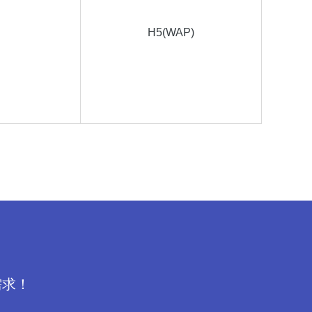
H5(WAP)
需求！