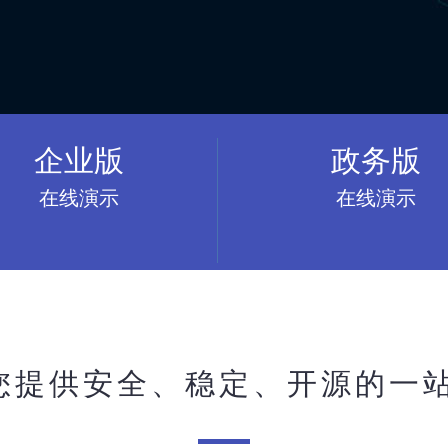
企业版
政务版
在线演示
在线演示
为您提供安全、稳定、开源的一