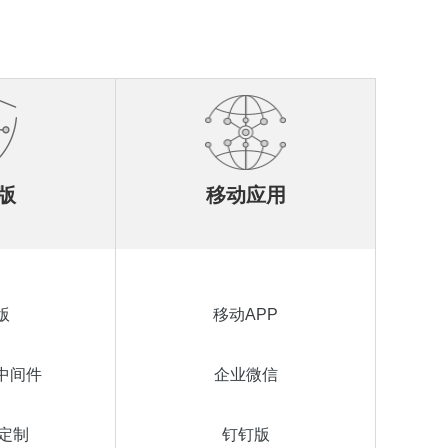
版
移动应用
版
移动APP
中间件
企业微信
定制
钉钉版