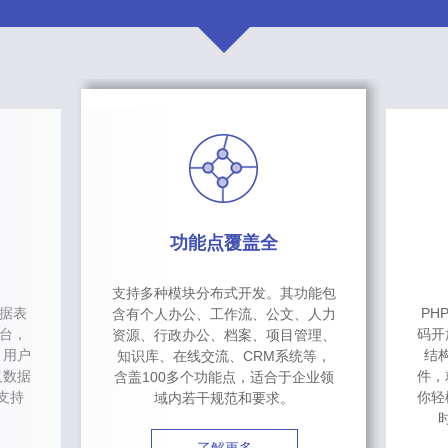
功能点覆盖全
支持多种模块分布式开发。其功能包
数据表
PH
含有个人办公、工作流、公文、人力
台，
码开
资源、行政办公、档案、项目管理、
，用户
结
知识库、在线交流、CRM系统等，
义数据
件，
含盖100多个功能点，适合于企业领
支持
你轻
域内若干规范和要求。