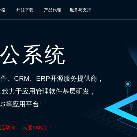
价格
开源下载
产品代理
服务与支持
办公系统
软件、CRM、ERP开源服务提供商，
一直致力于应用管理软件基层研发，
S等应用平台!
现活动价，只要588元！