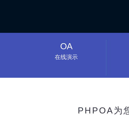
OA
在线演示
PHPOA