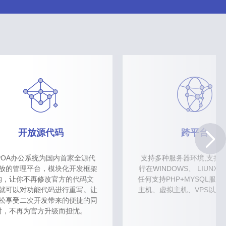
开放源代码
跨平台
POA办公系统为国内首家全源代
支持多种服务器环境,支持
放的管理平台，模块化开发框架
行在WINDOWS、 LIUNX 
构，让你不再修改官方的代码文
任何支持PHP+MYSQL服
就可以对功能代码进行重写。让
主机、虚拟主机、VPS以及
松享受二次开发带来的便捷的同
时，不再为官方升级而担忧。