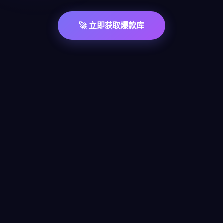
🚀 立即获取爆款库