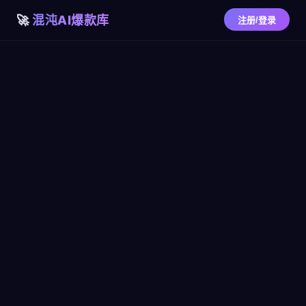
混沌AI爆款库
注册/登录