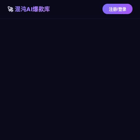
混沌AI爆款库
注册/登录