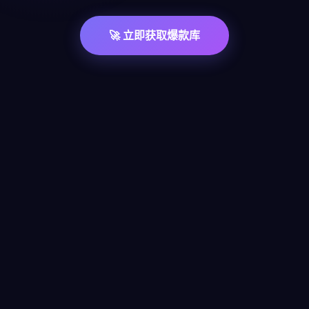
🚀 立即获取爆款库