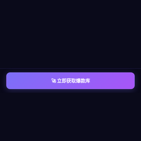
🚀 立即获取爆款库