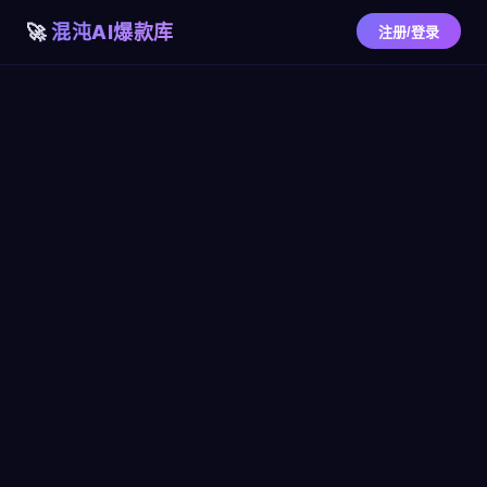
混沌AI爆款库
注册/登录