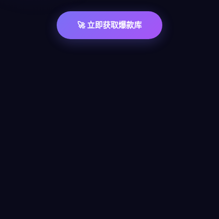
🚀 立即获取爆款库