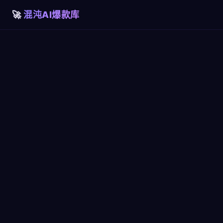
混沌AI爆款库