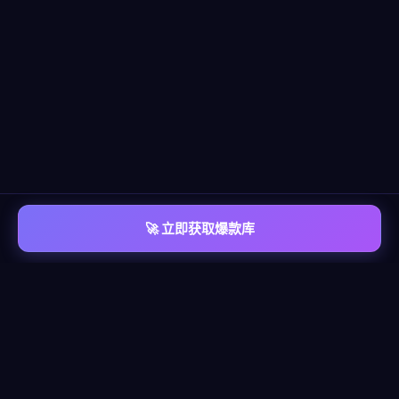
🚀 立即获取爆款库