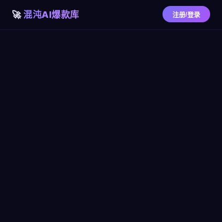
混沌AI爆款库
注册/登录