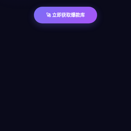
🚀 立即获取爆款库