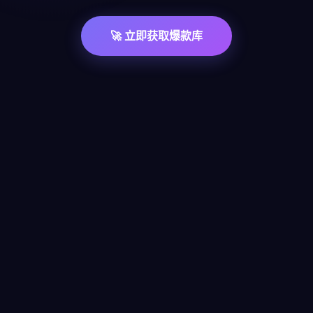
🚀 立即获取爆款库