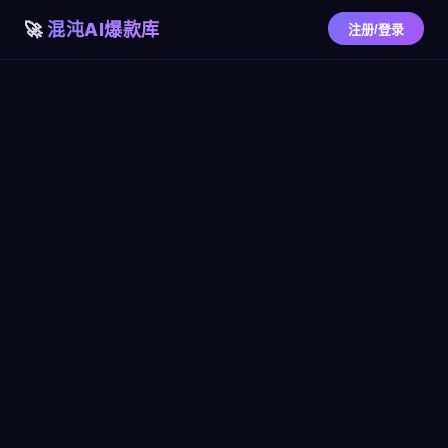
混沌AI爆款库
注册/登录