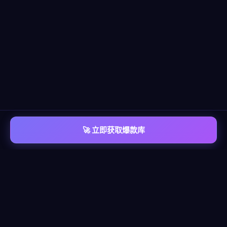
🚀 立即获取爆款库