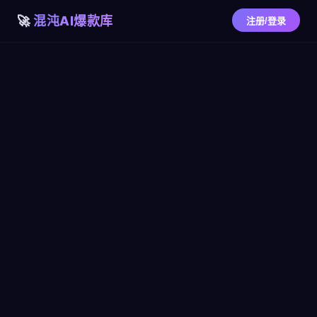
混沌AI爆款库
注册/登录