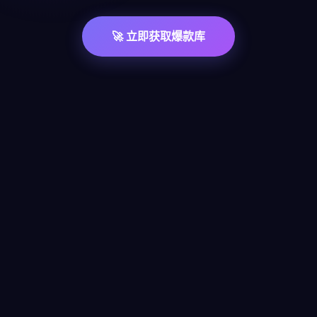
🚀 立即获取爆款库