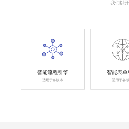
我们以开
智能流程引擎
智能表单
适用于各版本
适用于各