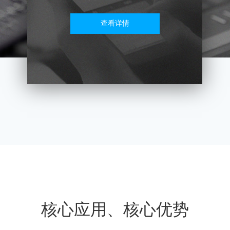
查看详情
核心应用、核心优势