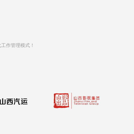
化工作管理模式！