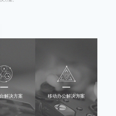
S平台解决方案
移动办公解决方案