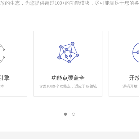
放的生态，为您提供超过100+的功能模块，尽可能满足于您的
引擎
功能点覆盖全
开
版本
含盖100多个功能点，适应于各领域
源码开放