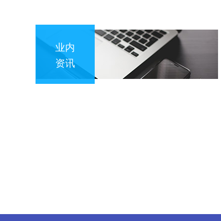
业内
资讯