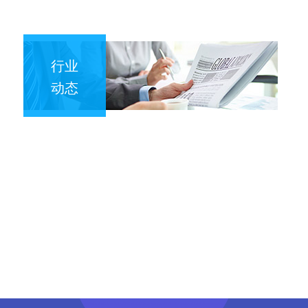
行业
动态