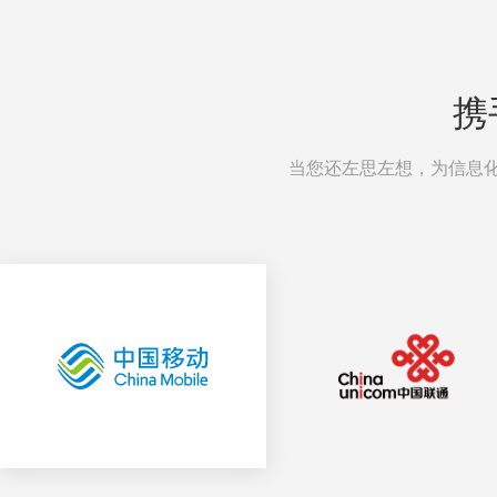
携
当您还左思左想，为信息