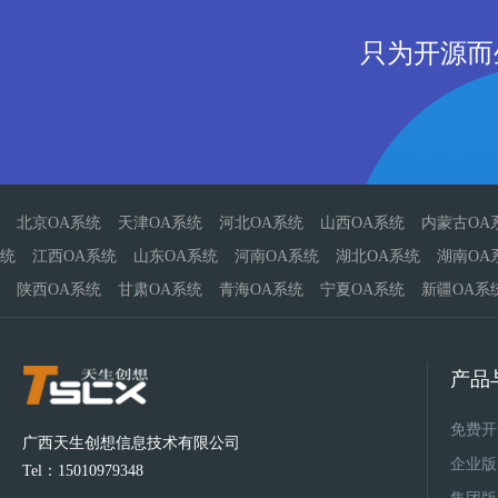
只为开源而
北京OA系统
天津OA系统
河北OA系统
山西OA系统
内蒙古OA
统
江西OA系统
山东OA系统
河南OA系统
湖北OA系统
湖南OA
陕西OA系统
甘肃OA系统
青海OA系统
宁夏OA系统
新疆OA系
产品
免费开
广西天生创想信息技术有限公司
企业版
Tel：15010979348