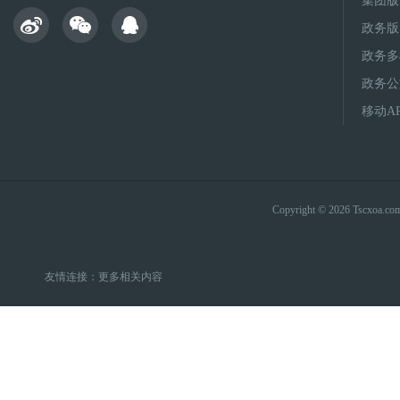
集团版
政务版
政务多
政务公
移动A
Copyright © 2026 Tsc
友情连接：
更多相关内容