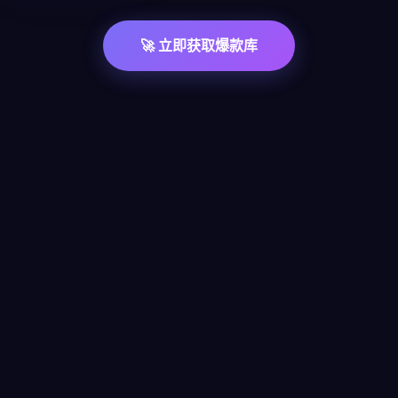
🚀 立即获取爆款库