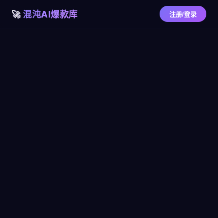
混沌AI爆款库
注册/登录