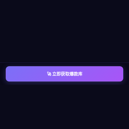
🚀 立即获取爆款库