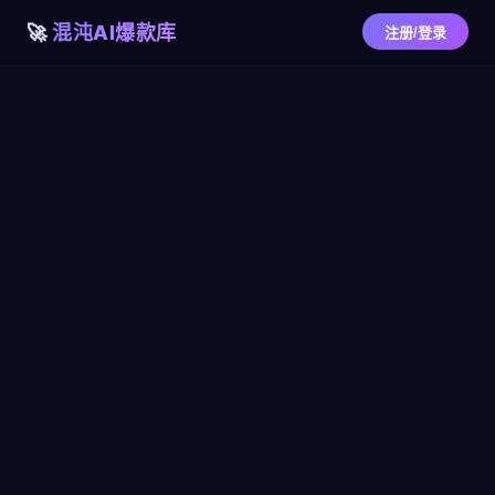
混沌AI爆款库
注册/登录