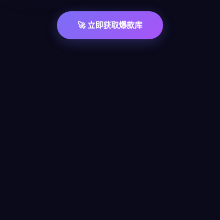
🚀 立即获取爆款库