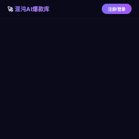
混沌AI爆款库
注册/登录