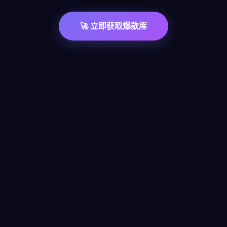
🚀 立即获取爆款库