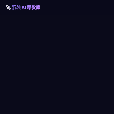
混沌AI爆款库