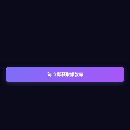
🚀 立即获取爆款库