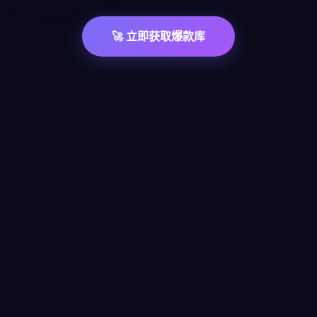
🚀 立即获取爆款库