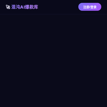
混沌AI爆款库
注册/登录