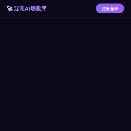
混沌AI爆款库
注册/登录