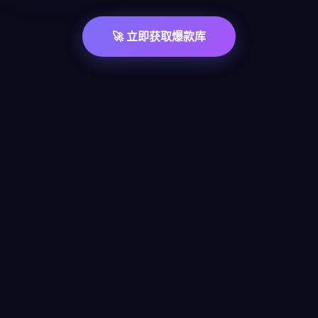
🚀 立即获取爆款库