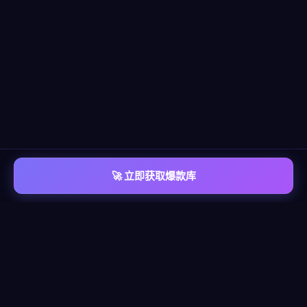
🚀 立即获取爆款库