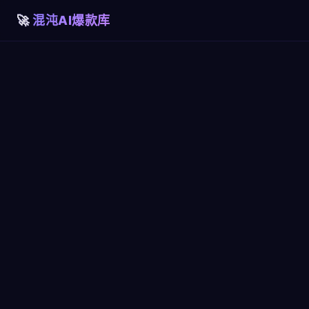
混沌AI爆款库