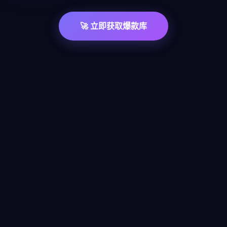
🚀 立即获取爆款库