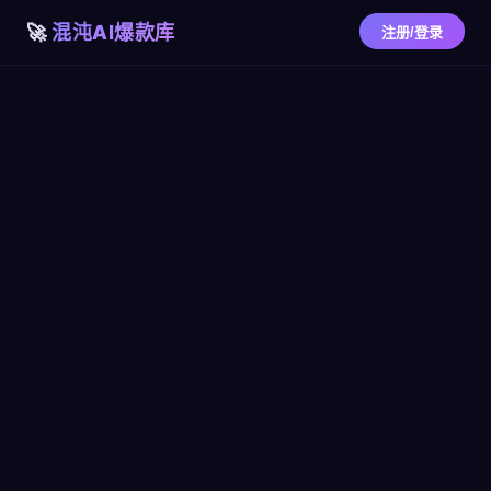
混沌AI爆款库
注册/登录