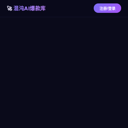
混沌AI爆款库
注册/登录