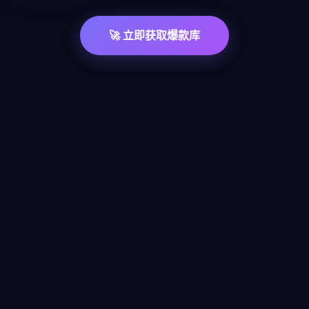
🚀 立即获取爆款库