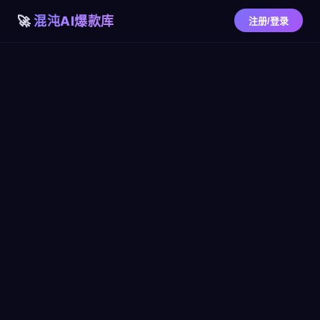
混沌AI爆款库
注册/登录