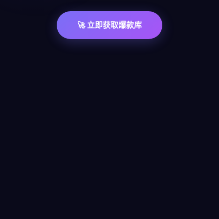
🚀 立即获取爆款库