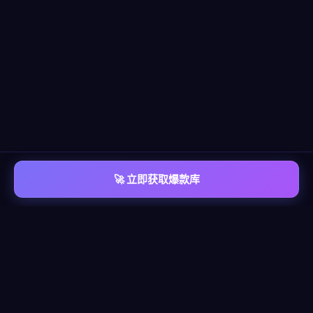
🚀 立即获取爆款库