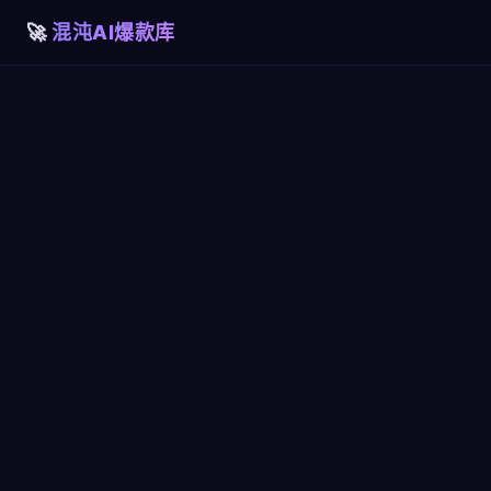
混沌AI爆款库