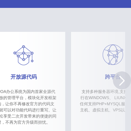
开放源代码
跨平台
POA办公系统为国内首家全源代
支持多种服务器环境,支持
放的管理平台，模块化开发框架
行在WINDOWS、 LIUNX 
构，让你不再修改官方的代码文
任何支持PHP+MYSQL服
就可以对功能代码进行重写。让
主机、虚拟主机、VPS以及
松享受二次开发带来的便捷的同
时，不再为官方升级而担忧。