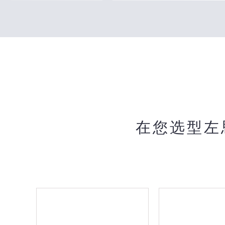
在您选型左