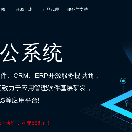
价格
开源下载
产品代理
服务与支持
办公系统
软件、CRM、ERP开源服务提供商，
一直致力于应用管理软件基层研发，
S等应用平台!
现活动价，只要588元！