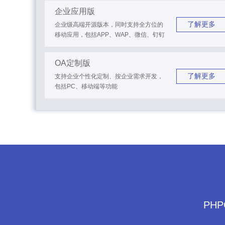
企业应用版
了解更多
企业级高端开源版本，同时支持全方位的
移动应用，包括APP、WAP、微信、钉钉
OA定制版
了解更多
支持企业个性化定制、按企业需求开发，
包括PC、移动端等功能
PH