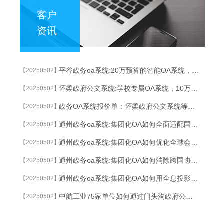
客户
资讯
平谷政务oa系统:20万预算的智能OA系统，如何实现300%效率回报？
【20250502】
怀柔政府公文系统:学校专属OA系统，10万元全功能打包
【20250502】
政务OA系统报价单：怀柔政府公文系统等保三级认证方案成本揭秘
【20250502】
通州政务oa系统:集团化OA如何全面适配国产化软硬件？
【20250502】
通州政务oa系统:集团化OA如何优化全球会议室利用率？
【20250502】
通州政务oa系统:集团化OA如何消除跨国协作中的语言障碍？
【20250502】
通州政务oa系统:集团化OA如何用全息投影技术重塑高管决策？
【20250502】
中航工业75家单位如何通过门头沟政府公文系统集团化OA实现高效协同？
【20250502】