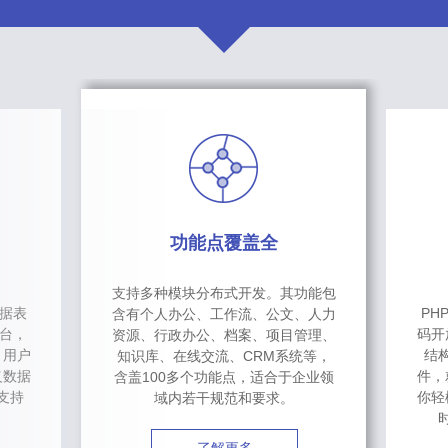
功能点覆盖全
支持多种模块分布式开发。其功能包
数据表
PH
含有个人办公、工作流、公文、人力
台，
码开
资源、行政办公、档案、项目管理、
，用户
结
知识库、在线交流、CRM系统等，
义数据
件，
含盖100多个功能点，适合于企业领
支持
你轻
域内若干规范和要求。