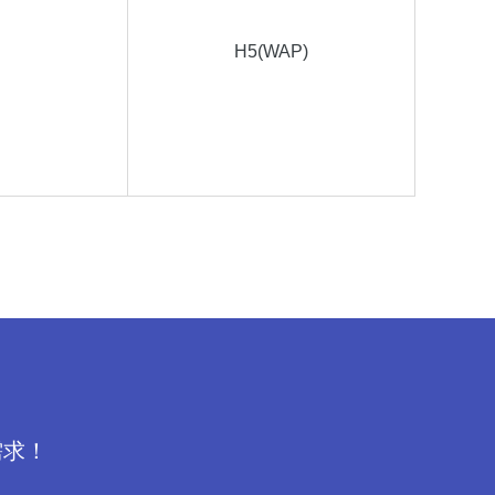
H5(WAP)
需求！