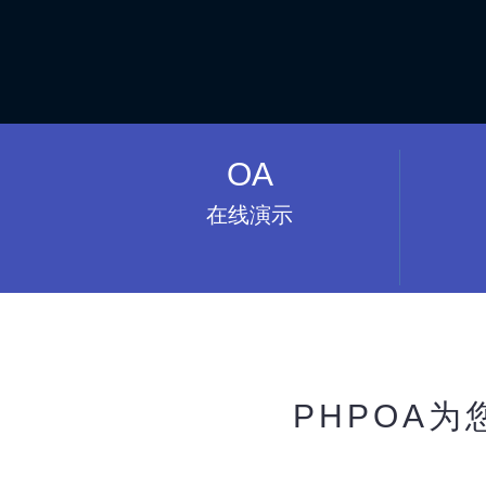
OA
在线演示
PHPOA