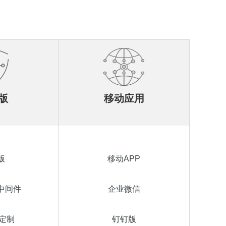
版
移动应用
版
移动APP
中间件
企业微信
定制
钉钉版